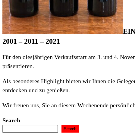
EI
2001 – 2011 – 2021
Für den diesjährigen Verkaufsstart am 3. und 4. Nov
präsentieren.
Als besonderes Highlight bieten wir Ihnen die Gelege
entdecken und zu genießen.
Wir freuen uns, Sie an diesem Wochenende persönlic
Search
Search