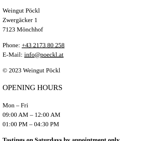
Weingut Pöckl
Zwergäcker 1
7123 Mönchhof
Phone:
+43 2173 80 258
E-Mail:
info@poeckl.at
© 2023 Weingut Pöckl
OPENING HOURS
Mon – Fri
09:00 AM – 12:00 AM
01:00 PM – 04:30 PM
Tastings on Saturdays by appointment only.