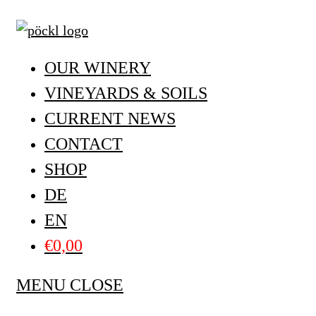
Skip
to
content
OUR WINERY
VINEYARDS & SOILS
CURRENT NEWS
CONTACT
SHOP
DE
EN
€
0,00
MENU
CLOSE