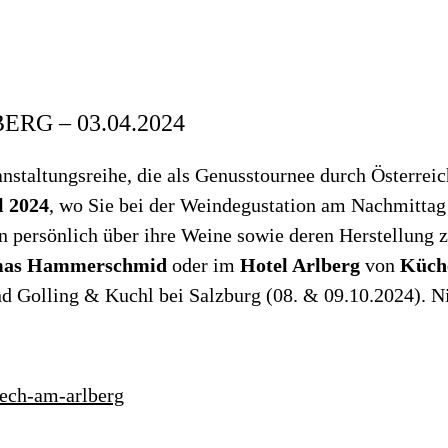
G – 03.04.2024
ranstaltungsreihe, die als Genusstournee durch Öster
l 2024
, wo Sie bei der Weindegustation am Nachmitta
n persönlich über ihre Weine sowie deren Herstellung 
mas Hammerschmid
oder im
Hotel Arlberg
von
Küche
d Golling & Kuchl bei Salzburg (08. & 09.10.2024). N
-lech-am-arlberg