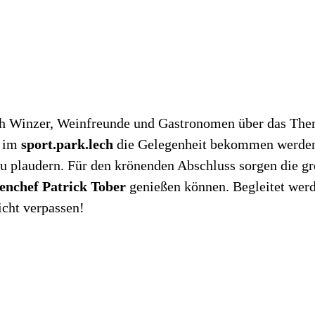
reich Winzer, Weinfreunde und Gastronomen über das T
g im
sport.park.lech
die Gelegenheit bekommen werden,
zu plaudern. Für den krönenden Abschluss sorgen die g
nchef Patrick Tober
genießen können. Begleitet wer
icht verpassen!