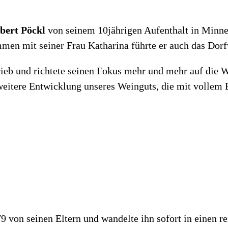
bert Pöckl
von seinem 10jährigen Aufenthalt in Minnes
en mit seiner Frau Katharina führte er auch das Dorf
ieb und richtete seinen Fokus mehr und mehr auf die 
e weitere Entwicklung unseres Weinguts, die mit volle
 von seinen Eltern und wandelte ihn sofort in einen re