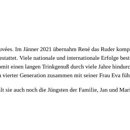
cuvées. Im Jänner 2021 übernahm René das Ruder komple
attet. Viele nationale und internationale Erfolge bes
omit einen langen Trinkgenuß durch viele Jahre hindurc
in vierter Generation zusammen mit seiner Frau Eva füh
 sie auch noch die Jüngsten der Familie, Jan und Mar