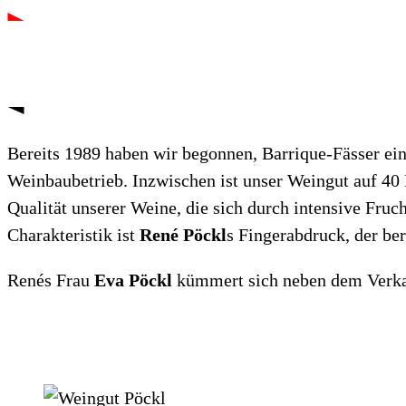
Bereits 1989 haben wir begonnen, Barrique-Fässer ei
Weinbaubetrieb. Inzwischen ist unser Weingut auf 40 
Qualität unserer Weine, die sich durch intensive Fru
Charakteristik ist
René Pöckl
s Fingerabdruck, der ber
Renés Frau
Eva Pöckl
kümmert sich neben dem Verkauf