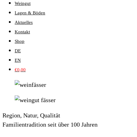
Weingut
Lagen & Böden
Aktuelles
Kontakt
Shop
DE
EN
€
0,00
Region, Natur, Qualität
Familientradition seit über 100 Jahren