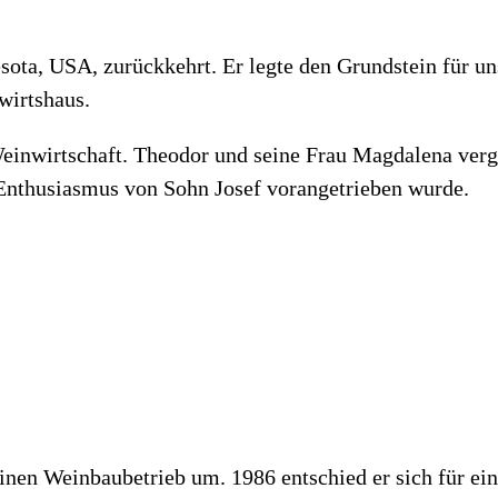
ota, USA, zurückkehrt. Er legte den Grundstein für un
wirtshaus.
Weinwirtschaft. Theodor und seine Frau Magdalena ver
m Enthusiasmus von Sohn Josef vorangetrieben wurde.
inen Weinbaubetrieb um. 1986 entschied er sich für ein