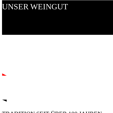
UNSER WEINGUT
Durch unsere bodenständige Arbeit mit der Natur und
Sorgfalt der Weingartenarbeit und der Vinifizierung 