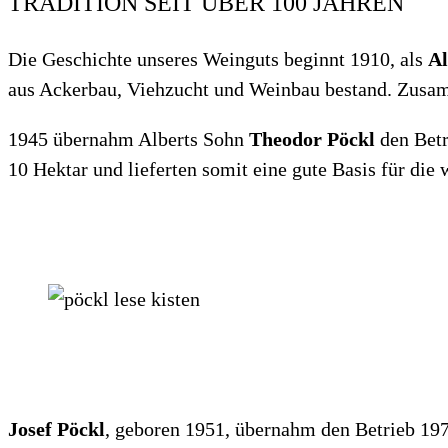
TRADITION SEIT ÜBER 100 JAHREN
Die Geschichte unseres Weinguts beginnt 1910, als
Al
aus Ackerbau, Viehzucht und Weinbau bestand. Zusamm
1945 übernahm Alberts Sohn
Theodor Pöckl
den Betr
10 Hektar und lieferten somit eine gute Basis für di
Josef Pöckl
, geboren 1951, übernahm den Betrieb 1979