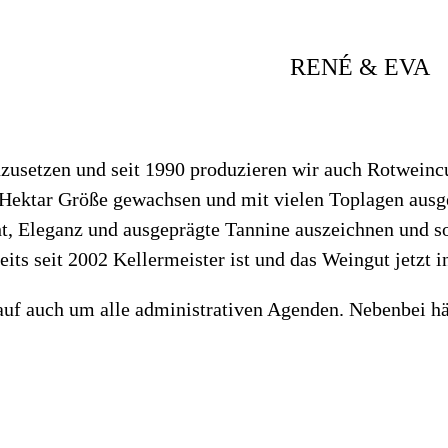
RENÉ & EVA
nzusetzen und seit 1990 produzieren wir auch Rotwein
Hektar Größe gewachsen und mit vielen Toplagen ausgest
cht, Eleganz und ausgeprägte Tannine auszeichnen und s
eits seit 2002 Kellermeister ist und das Weingut jetzt 
 auch um alle administrativen Agenden. Nebenbei hält