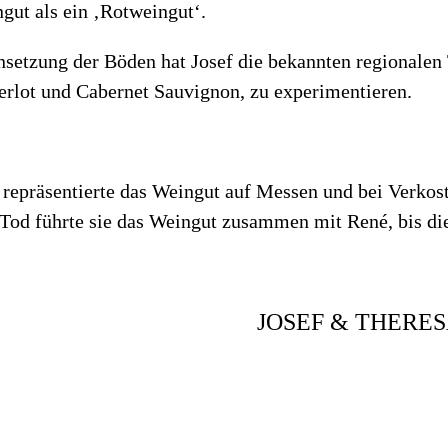
ngut als ein ‚Rotweingut‘.
tzung der Böden hat Josef die bekannten regionalen Tr
erlot und Cabernet Sauvignon, zu experimentieren.
d repräsentierte das Weingut auf Messen und bei Verkost
Tod führte sie das Weingut zusammen mit René, bis di
JOSEF & THERE