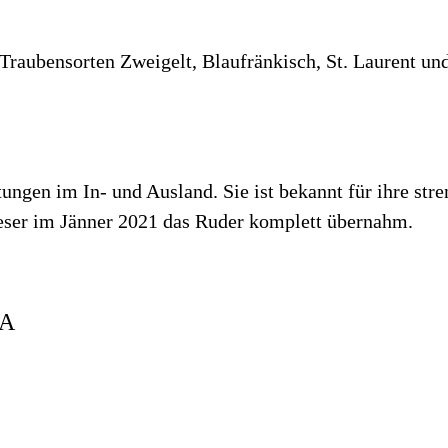
aubensorten Zweigelt, Blaufränkisch, St. Laurent und
ungen im In- und Ausland. Sie ist bekannt für ihre stre
eser im Jänner 2021 das Ruder komplett übernahm.
SA