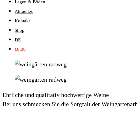
Lagen & Böden
Aktuelles
Kontakt
Shop
DE
€
0,00
Ehrliche und qualitativ hochwertige Weine
Bei uns schmecken Sie die Sorgfalt der Weingartenarb
WEINGUT PÖCKL – ONLINES