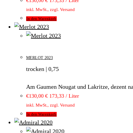
€
130,00
€ 173,33 / Liter
inkl. MwSt., zzgl. Versand
In den Warenkorb
MERLOT 2023
trocken | 0,75
Am Gaumen Nougat und Lakritze, dezent nach
€
130,00
€ 173,33 / Liter
inkl. MwSt., zzgl. Versand
In den Warenkorb