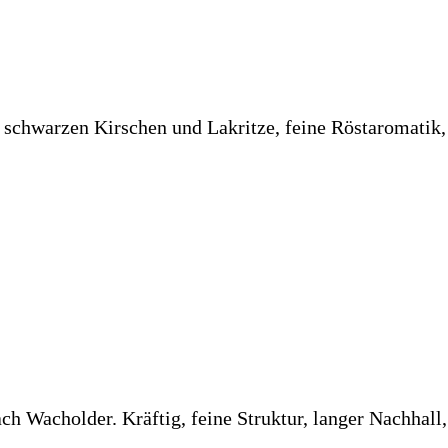
chwarzen Kirschen und Lakritze, feine Röstaromatik, mi
 Wacholder. Kräftig, feine Struktur, langer Nachhall