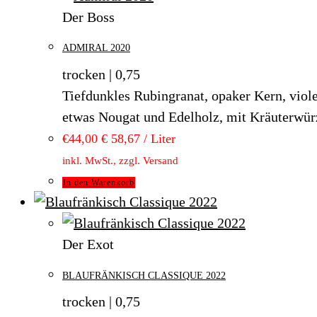
Der Boss
ADMIRAL 2020
trocken | 0,75
Tiefdunkles Rubingranat, opaker Kern, viole
etwas Nougat und Edelholz, mit Kräuterwürz
€
44,00
€ 58,67 / Liter
inkl. MwSt., zzgl. Versand
In den Warenkorb
Der Exot
BLAUFRÄNKISCH CLASSIQUE 2022
trocken | 0,75