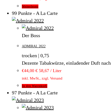
Weiterlesen
99 Punkte - A La Carte
Der Boss
ADMIRAL 2022
trocken | 0,75
Dezente Tabakwürze, einladender Duft nach s
€
44,00
€ 58,67 / Liter
inkl. MwSt., zzgl. Versand
In den Warenkorb
97 Punkte - A La Carte