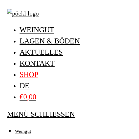
Zum
Inhalt
springen
WEINGUT
LAGEN & BÖDEN
AKTUELLES
KONTAKT
SHOP
DE
€
0,00
MENÜ
SCHLIESSEN
Weingut