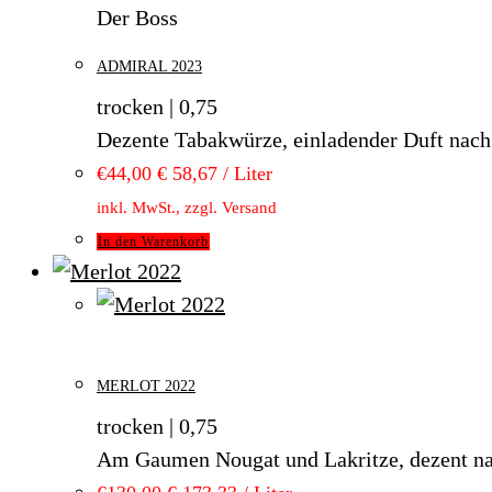
Der Boss
ADMIRAL 2023
trocken | 0,75
Dezente Tabakwürze, einladender Duft nach s
€
44,00
€ 58,67 / Liter
inkl. MwSt., zzgl. Versand
In den Warenkorb
MERLOT 2022
trocken | 0,75
Am Gaumen Nougat und Lakritze, dezent nach