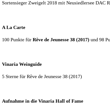
Sortensieger Zweigelt 2018 mit Neusiedlersee DAC 
A La Carte
100 Punkte für
Rêve de Jeunesse 38 (2017)
und 98 Pu
Vinaria Weinguide
5 Sterne für Rêve de Jeunesse 38 (2017)
Aufnahme in die Vinaria Hall of Fame