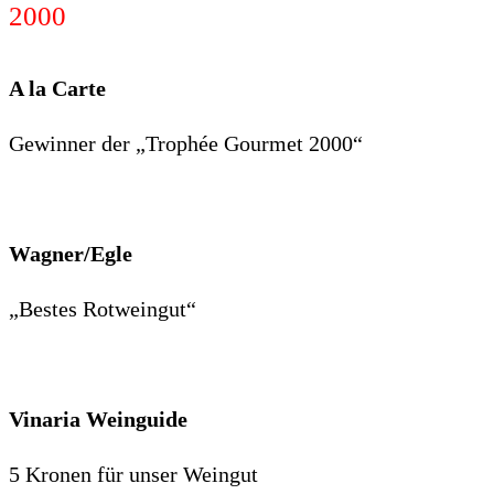
2000
A la Carte
Gewinner der „Trophée Gourmet 2000“
Wagner/Egle
„Bestes Rotweingut“
Vinaria Weinguide
5 Kronen für unser Weingut