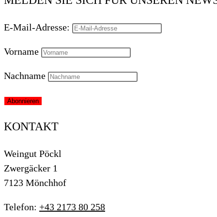
MELDEN SIE SICH FÜR UNSEREN NEWSL
E-Mail-Adresse:
Vorname
Nachname
KONTAKT
Weingut Pöckl
Zwergäcker 1
7123 Mönchhof
Telefon:
+43 2173 80 258