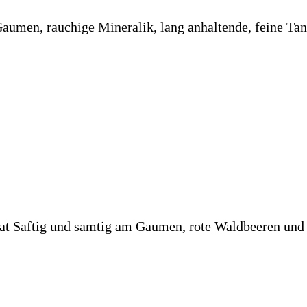
Gaumen, rauchige Mineralik, lang anhaltende, feine Ta
t Saftig und samtig am Gaumen, rote Waldbeeren und g