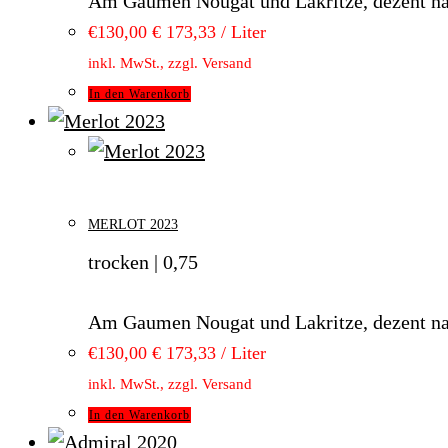
Am Gaumen Nougat und Lakritze, dezent nach
€
130,00
€ 173,33 / Liter
inkl. MwSt., zzgl. Versand
In den Warenkorb
MERLOT 2023
trocken | 0,75
Am Gaumen Nougat und Lakritze, dezent nach
€
130,00
€ 173,33 / Liter
inkl. MwSt., zzgl. Versand
In den Warenkorb