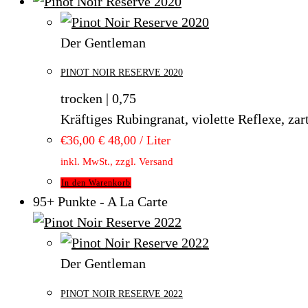
Der Gentleman
PINOT NOIR RESERVE 2020
trocken | 0,75
Kräftiges Rubingranat, violette Reflexe, z
€
36,00
€ 48,00 / Liter
inkl. MwSt., zzgl. Versand
In den Warenkorb
95+ Punkte - A La Carte
Der Gentleman
PINOT NOIR RESERVE 2022