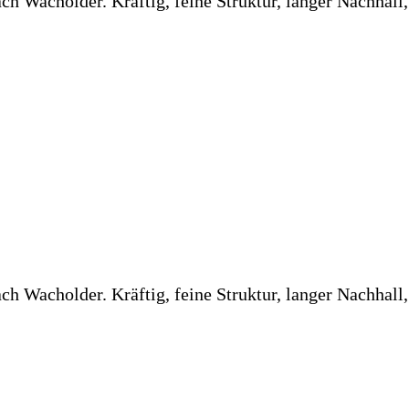
 Wacholder. Kräftig, feine Struktur, langer Nachhall
 Wacholder. Kräftig, feine Struktur, langer Nachhall