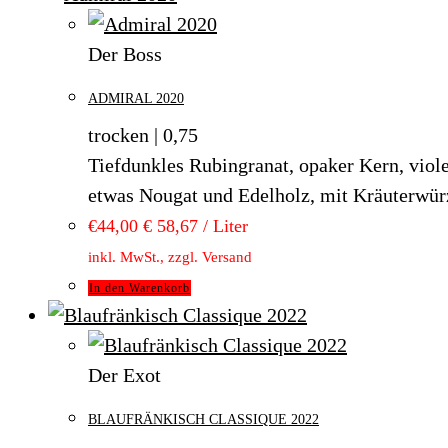
Der Boss
ADMIRAL 2020
trocken | 0,75
Tiefdunkles Rubingranat, opaker Kern, viole
etwas Nougat und Edelholz, mit Kräuterwürz
€
44,00
€ 58,67 / Liter
inkl. MwSt., zzgl. Versand
In den Warenkorb
Der Exot
BLAUFRÄNKISCH CLASSIQUE 2022