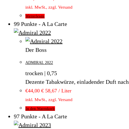
inkl. MwSt., zzgl. Versand
Weiterlesen
99 Punkte - A La Carte
Der Boss
ADMIRAL 2022
trocken | 0,75
Dezente Tabakwürze, einladender Duft nach s
€
44,00
€ 58,67 / Liter
inkl. MwSt., zzgl. Versand
In den Warenkorb
97 Punkte - A La Carte