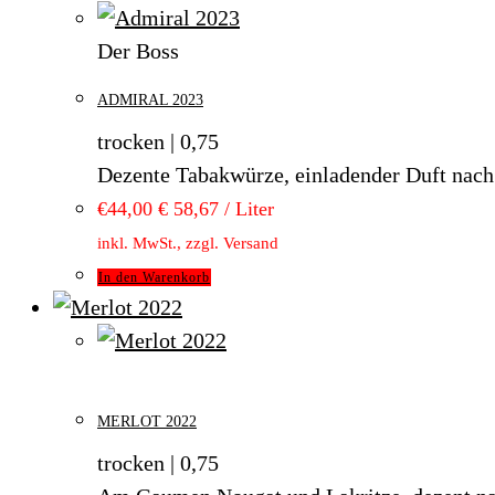
Der Boss
ADMIRAL 2023
trocken | 0,75
Dezente Tabakwürze, einladender Duft nach s
€
44,00
€ 58,67 / Liter
inkl. MwSt., zzgl. Versand
In den Warenkorb
MERLOT 2022
trocken | 0,75