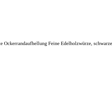
arte Ockerrandaufhellung Feine Edelholzwürze, schwarz