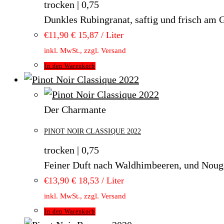
trocken | 0,75
Dunkles Rubingranat, saftig und frisch am 
€
11,90
€ 15,87 / Liter
inkl. MwSt., zzgl. Versand
In den Warenkorb
Der Charmante
PINOT NOIR CLASSIQUE 2022
trocken | 0,75
Feiner Duft nach Waldhimbeeren, und Nouga
€
13,90
€ 18,53 / Liter
inkl. MwSt., zzgl. Versand
In den Warenkorb