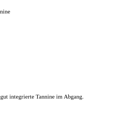
nnine
ut integrierte Tannine im Abgang.