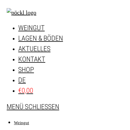
Zum
Inhalt
springen
WEINGUT
LAGEN & BÖDEN
AKTUELLES
KONTAKT
SHOP
DE
€
0,00
MENÜ
SCHLIESSEN
Weingut